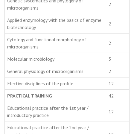
Genetic systematics and phylogeny of
2
microorganisms
Applied enzymology with the basics of enzyme
2
biotechnology
Cytology and functional morphology of
2
microorganisms
Molecular microbiology
3
General physiology of microorganisms
2
Elective disciplines of the profile
12
PRACTICAL TRAINING
42
Educational practice after the 1st year /
12
introductory practice
Educational practice after the 2nd year /