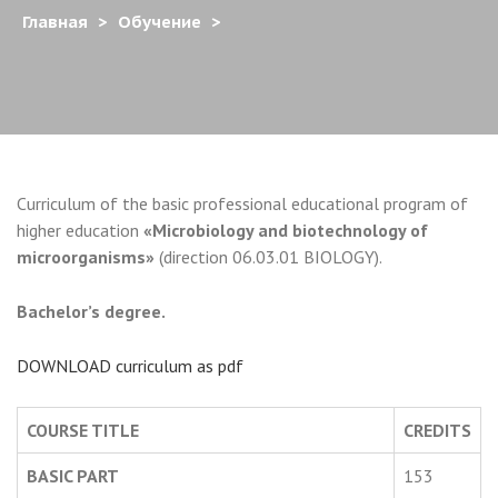
Главная
>
Обучение
>
Curriculum of the basic professional educational program of
higher education
«Microbiology and biotechnology of
microorganisms»
(direction 06.03.01 BIOLOGY).
Bachelor’s degree.
DOWNLOAD curriculum as pdf
COURSE TITLE
CREDITS
BASIC PART
153