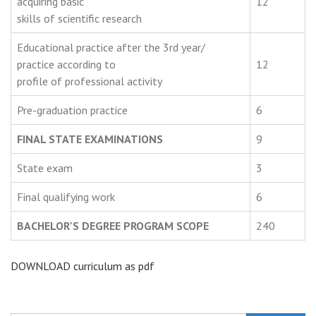
acquiring basic
12
skills of scientific research
Educational practice after the 3rd year/
practice according to
12
profile of professional activity
Pre-graduation practice
6
FINAL STATE EXAMINATIONS
9
State exam
3
Final qualifying work
6
BACHELOR'S DEGREE PROGRAM SCOPE
240
DOWNLOAD curriculum as pdf