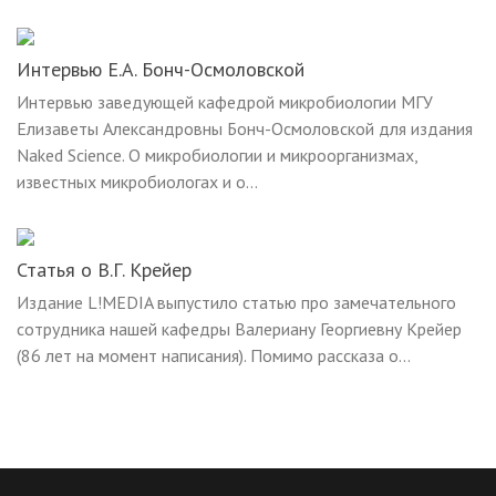
Интервью Е.А. Бонч-Осмоловской
Интервью заведующей кафедрой микробиологии МГУ
Елизаветы Александровны Бонч-Осмоловской для издания
Naked Science. О микробиологии и микроорганизмах,
известных микробиологах и о...
Статья о В.Г. Крейер
Издание L!MEDIA выпустило статью про замечательного
сотрудника нашей кафедры Валериану Георгиевну Крейер
(86 лет на момент написания). Помимо рассказа о...