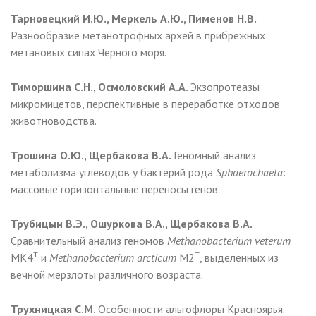
Тарновецкий И.Ю., Меркель А.Ю., Пименов Н.В.
Разнообразие метанотрофных архей в прибрежных
метановых сипах Черного моря.
Тиморшина С.Н., Осмоловский А.А.
Экзопротеазы
микромицетов, перспективные в переработке отходов
животноводства.
Трошина О.Ю., Щербакова В.А.
Геномный анализ
метаболизма углеводов у бактерий рода
Sphaerochaeta
:
массовые горизонтальные переносы генов.
Трубицын В.Э., Ошуркова В.А., Щербакова В.А.
Сравнительный анализ геномов
Methanobacterium veterum
T
T
MK4
и
Methanobacterium
arcticum
M2
, выделенных из
вечной мерзлоты различного возраста.
Трухницкая С.М.
Особенности альгофлоры Красноярья.