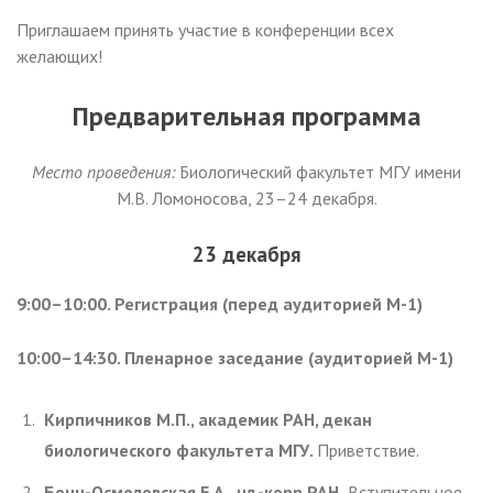
Приглашаем принять участие в конференции всех
желающих!
Предварительная программа
Место проведения:
Биологический факультет МГУ имени
М.В. Ломоносова, 23–24 декабря.
23 декабря
9:00–10:00. Регистрация (перед аудиторией М-1)
10:00–14:30. Пленарное заседание (аудиторией М-1)
Кирпичников М.П., академик РАН, декан
биологического факультета МГУ.
Приветствие.
Бонч-Осмоловская Е.А., чл.-корр РАН.
Вступительное