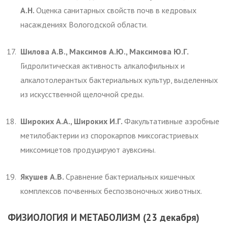
А.Н.
Оценка санитарных свойств почв в кедровых
насаждениях Вологодской области.
Шилова А.В., Максимов А.Ю., Максимова Ю.Г.
Гидролитическая активность алкалофильных и
алкалотолерантых бактериальных культур, выделенных
из искусственной щелочной среды.
Широких А.А., Широких И.Г.
Факультативные аэробные
метилобактерии из спорокарпов миксогастриевых
миксомицетов продуцируют аувксины.
Якушев А.В.
Сравнение бактериальных кишечных
комплексов почвенных беспозвоночных животных.
ФИЗИОЛОГИЯ И МЕТАБОЛИЗМ (23 декабря)