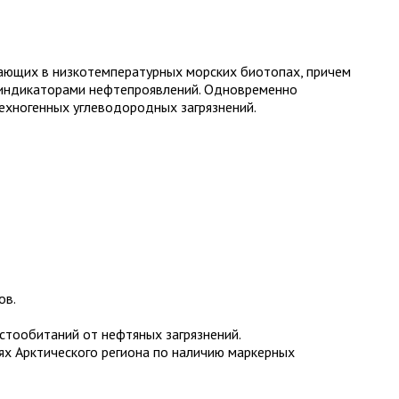
тающих в низкотемпературных морских биотопах, причем
я индикаторами нефтепроявлений. Одновременно
хногенных углеводородных загрязнений.
ов.
стообитаний от нефтяных загрязнений.
х Арктического региона по наличию маркерных