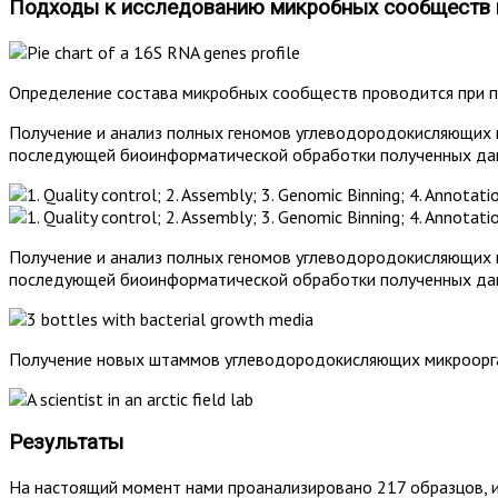
Подходы к исследованию микробных сообществ 
Определение состава микробных сообществ проводится при 
Получение и анализ полных геномов углеводородокисляющих 
последующей биоинформатической обработки полученных да
Получение и анализ полных геномов углеводородокисляющих 
последующей биоинформатической обработки полученных да
Получение новых штаммов углеводородокисляющих микроорган
Результаты
На настоящий момент нами проанализировано 217 образцов, из