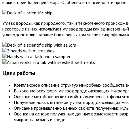
в акватории Баренцева моря. Особенно интенсивно эти процесс
Углеводороды, как природного, так и техногенного происхожд
некоторые из них используют углеводороды как единственный 
углеводородокисляющие бактерии, в том числе психрофильные
Цели работы
Комплексное описание структур микробных сообществ во
Выявление всех форм углеводородокисляющих микроорг
Описание метаболических свойств выявленных форм угл
Получение новых штаммов углеводородокисляющих микро
Описание промышленно ценных свойств полученных культ
Оценка на основе полученных данных возможности разр
микроорганизмов в среде.