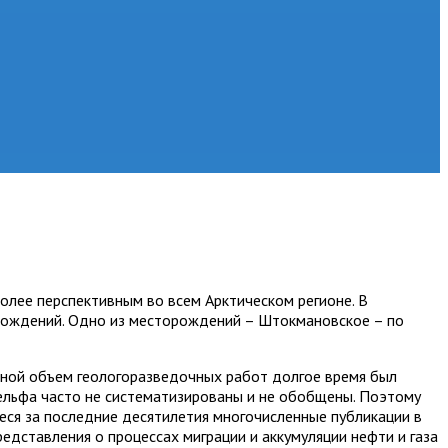
олее перспективным во всем Арктическом регионе. В
орождений. Одно из месторождений – Штокмановское – по
вной объем геологоразведочных работ долгое время был
ельфа часто не систематизированы и не обобщены. Поэтому
еся за последние десятилетия многочисленные публикации в
дставления о процессах миграции и аккумуляции нефти и газа