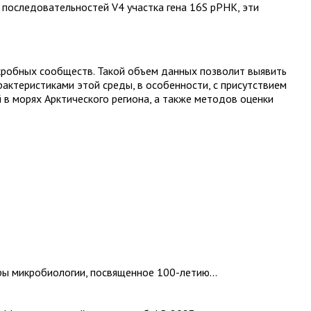
 последовательностей V4 участка гена 16S рРНК, эти
кробных сообществ. Такой объем данных позволит выявить
актеристиками этой среды, в особенности, с присутствием
 в морях Арктического региона, а также методов оценки
ры микробиологии, посвященное 100-летию...