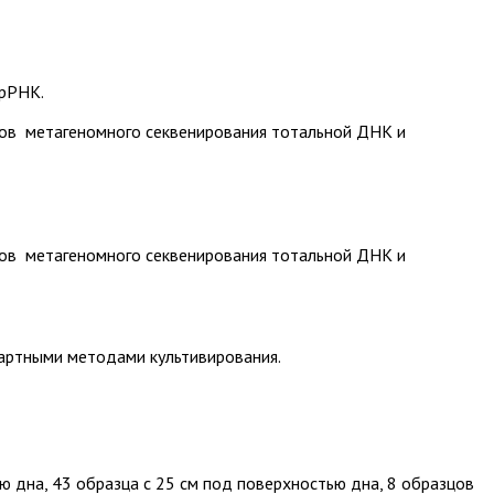
 рРНК.
ов метагеномного секвенирования тотальной ДНК и
ов метагеномного секвенирования тотальной ДНК и
артными методами культивирования.
ю дна, 43 образца с 25 см под поверхностью дна, 8 образцов