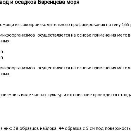
вод и осадков Баренцева моря
помощи высокопроизводительного профилирования по гену 16S
микроорганизмов осуществляется на основе применения метод
нных.
микроорганизмов осуществляется на основе применения метод
нных.
измов в виде чистых культур и их описание проводится станд
 них: 38 образцов найлока, 44 образца с 5 см под поверхность