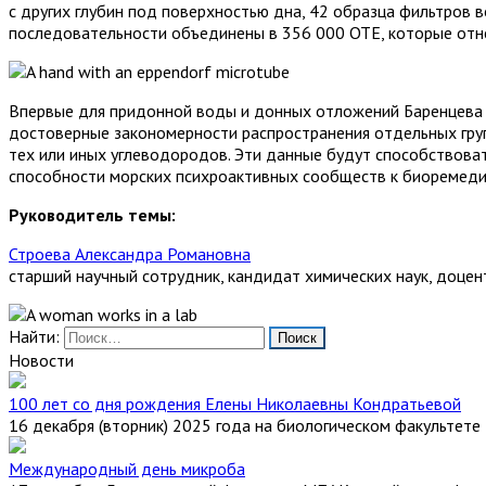
с других глубин под поверхностью дна, 42 образца фильтров 
последовательности объединены в 356 000 ОТЕ, которые отне
Впервые для придонной воды и донных отложений Баренцева 
достоверные закономерности распространения отдельных груп
тех или иных углеводородов. Эти данные будут способствоват
способности морских психроактивных сообществ к биоремеди
Руководитель темы:
Строева Александра Романовна
старший научный сотрудник, кандидат химических наук, доцен
Найти:
Новости
100 лет со дня рождения Елены Николаевны Кондратьевой
16 декабря (вторник) 2025 года на биологическом факультете
Международный день микроба