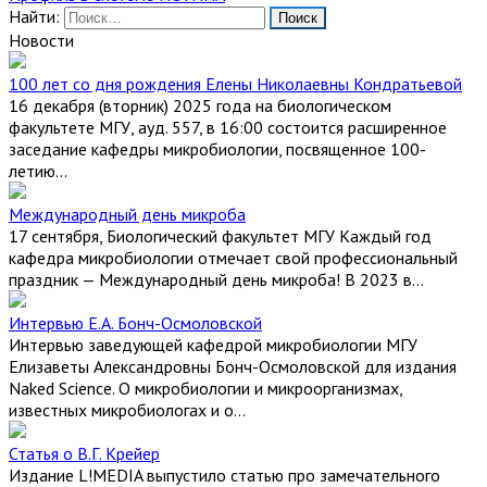
Найти:
Новости
100 лет со дня рождения Елены Николаевны Кондратьевой
16 декабря (вторник) 2025 года на биологическом
факультете МГУ, ауд. 557, в 16:00 состоится расширенное
заседание кафедры микробиологии, посвященное 100-
летию...
Международный день микроба
17 сентября, Биологический факультет МГУ Каждый год
кафедра микробиологии отмечает свой профессиональный
праздник — Международный день микроба! В 2023 в...
Интервью Е.А. Бонч-Осмоловской
Интервью заведующей кафедрой микробиологии МГУ
Елизаветы Александровны Бонч-Осмоловской для издания
Naked Science. О микробиологии и микроорганизмах,
известных микробиологах и о...
Статья о В.Г. Крейер
Издание L!MEDIA выпустило статью про замечательного