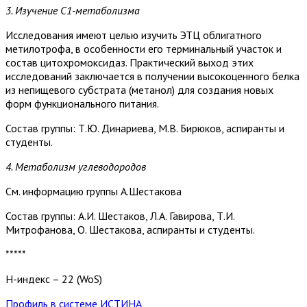
3. Изучение С1-метаболизма
Исследования имеют целью изучить ЭТЦ облигатного
метилотрофа, в особенности его терминальный участок и
состав цитохромоксидаз. Практический выход этих
исследований заключается в получении высокоценного белка
из непищевого субстрата (метанол) для создания новых
форм функционального питания.
Состав группы: Т.Ю. Динариева, М.В. Бирюков, аспиранты и
студенты.
4. Метаболизм углеводородов
См. информацию группы А.Шестакова
Состав группы: А.И. Шестаков, Л.А. Гавирова, Т.И.
Митрофанова, О. Шестакова, аспиранты и студенты.
*****
Н-индекс – 22 (WoS)
Профиль в системе ИСТИНА