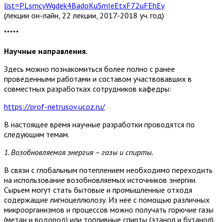
list=PLsmcyWgdek4BadoKuSmIeEtxF72uFEhEy
(лекции он-лайн, 22 лекции, 2017-2018 уч. год)
*****
Научные направления.
Здесь можно познакомиться более полно с ранее
проведенными работами и составом участвовавших в
совместных разработках сотрудников кафедры:
https://prof-netrusov.ucoz.ru/
В настоящее время научные разработки проводятся по
следующим темам.
1. Возобновляемая энергия – газы и спирты.
В связи с глобальным потеплением необходимо переходить
на использование возобновляемых источников энергии.
Сырьем могут стать бытовые и промышленные отходя
содержащие лигноцеллюлозу. Из нее с помощью различных
микроорганизмов и процессов можно получать горючие газы
(метан и водород) или топливные спирты (этанол и бутанол).