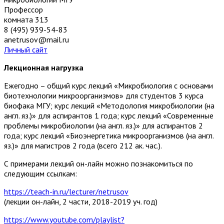
Профессор
комната
313
8 (495) 939-54-83
anetrusov@mail.ru
Личный сайт
Лекционная нагрузка
Ежегодно – общий курс лекций «Микробиология с основами
биотехнологии микроорганизмов» для студентов 3 курса
биофака МГУ; курс лекций «Методология микробиологии (на
англ. яз.)» для аспирантов 1 года; курс лекций «Современные
проблемы микробиологии (на англ. яз.)» для аспирантов 2
года; курс лекций «Биоэнергетика микроорганизмов (на англ.
яз.)» для магистров 2 года (всего 212 ак. час.).
С примерами лекций он-лайн можно познакомиться по
следующим ссылкам:
https://teach-in.ru/lecturer/netrusov
(лекции он-лайн, 2 части, 2018-2019 уч. год)
https://www.youtube.com/playlist?