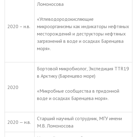
Ломоносова
«Углеводородокисляющие
2020 – н.в.
микроорганизмы как индикаторы нефтяных
месторождений и деструкторы нефтяных
загрязнений в воде и осадках Баренцева
моря».
Бортовой микробиолог, Экспедиция TTR19
в Арктику (Баренцево море)
2020
«Микробные сообщества в придонной
воде и осадках Баренцева моря».
Старший научный сотрудник, МГУ имени
2020 — н.в.
М.В. Ломоносова