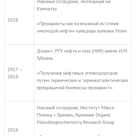
Научный сотрудник, Экспедиция на
Камчатку
2018
«Прокариоты как возможный источник
«молодой нефти» кальдеры вулкана Узон».
Доцент, РГУ нефти и газа (НИУ) имени И.М.
Губкина
2017 —
«Получение нефтяных углеводородов
2019
путем термических и термокаталитических
превращений биомассы прокариот».
Научный сотрудник, Институт Макса
Планка, г. Бремен, Германия. Organic
Paleobiogeochemistry Research Group
2016