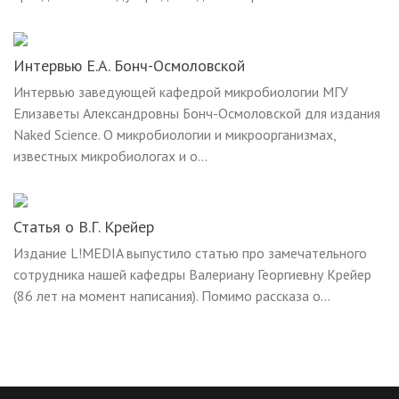
Интервью Е.А. Бонч-Осмоловской
Интервью заведующей кафедрой микробиологии МГУ
Елизаветы Александровны Бонч-Осмоловской для издания
Naked Science. О микробиологии и микроорганизмах,
известных микробиологах и о...
Статья о В.Г. Крейер
Издание L!MEDIA выпустило статью про замечательного
сотрудника нашей кафедры Валериану Георгиевну Крейер
(86 лет на момент написания). Помимо рассказа о...