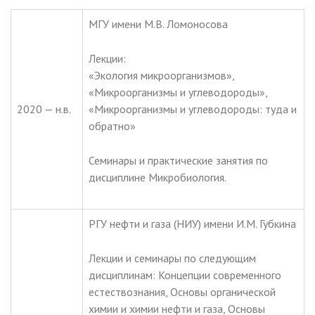
МГУ имени М.В. Ломоносова
Лекции:
«Экология микроорганизмов»,
«Микроорганизмы и углеводороды»,
2020 — н.в.
«Микроорганизмы и углеводороды: туда и
обратно»
Семинары и практические занятия по
дисциплине Микробиология.
РГУ нефти и газа (НИУ) имени И.М. Губкина
Лекции и семинары по следующим
дисциплинам: Концепции современного
естествознания, Основы органической
химии и химии нефти и газа, Основы