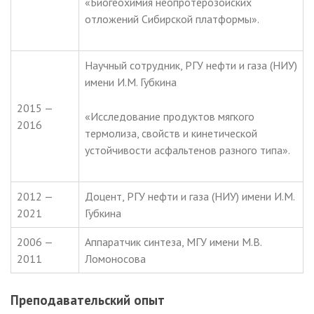
«Биогеохимия неопротерозойских
отложений Сибирской платформы».
Научный сотрудник, РГУ нефти и газа (НИУ)
имени И.М. Губкина
2015 —
«Исследование продуктов мягкого
2016
термолиза, свойств и кинетической
устойчивости асфальтенов разного типа».
2012 —
Доцент, РГУ нефти и газа (НИУ) имени И.М.
2021
Губкина
2006 —
Аппаратчик синтеза, МГУ имени М.В.
2011
Ломоносова
Преподавательский опыт