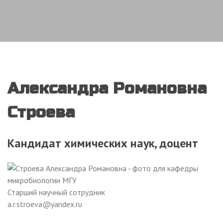
Александра
Романовна
Строева
Кандидат химических наук, доцент
Старший научный сотрудник
a.r.stroeva@yandex.ru