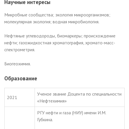
Научные интересы
Микробные сообщества; экология микроорганизмов;
молекулярная экология; водная микробиология.
Нефтяные углеводороды, биомаркеры; происхождение
нефти; газожидкостная хроматография, хромато-масс-
спектрометрия.
Биогеохимия.
Образование
Ученое звание Доцента по специальности
2021
«Нефтехимия»
РГУ нефти и газа (НИУ) имени И.М.
Губкина.