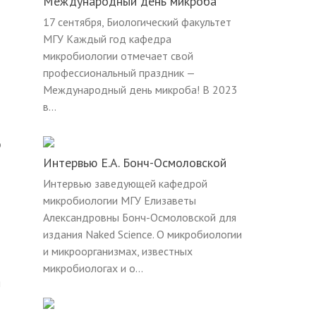
Международный день микроба
17 сентября, Биологический факультет
МГУ Каждый год кафедра
микробиологии отмечает свой
профессиональный праздник —
Международный день микроба! В 2023
в...
о
Интервью Е.А. Бонч-Осмоловской
Интервью заведующей кафедрой
микробиологии МГУ Елизаветы
Александровны Бонч-Осмоловской для
издания Naked Science. О микробиологии
и микроорганизмах, известных
микробиологах и о...
м