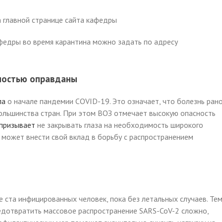
 главной странице сайта кафедры
федры во время карантина можно задать по адресу
ностью оправданы
ла
о начале пандемии COVID-19. Это означает, что болезнь ран
ольшинства стран. При этом ВОЗ отмечает высокую опасность
призывает
не закрывать глаза на необходимость широкого
 может внести свой вклад в борьбу с распространением
 ста инфицированных человек, пока без летальных случаев. Те
редотвратить массовое распространение SARS-CoV-2 сложно,