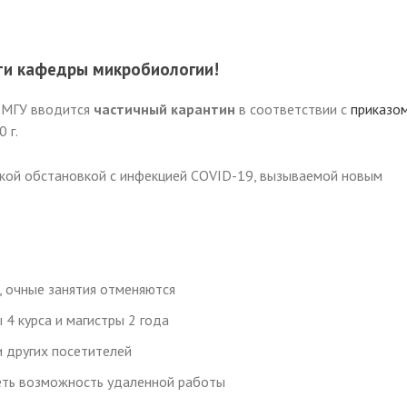
сти кафедры микробиологии!
 МГУ вводится
частичный карантин
в соответствии с
приказо
 г.
кой обстановкой с инфекцией COVID-19, вызываемой новым
, очные занятия отменяются
4 курса и магистры 2 года
и других посетителей
еть возможность удаленной работы