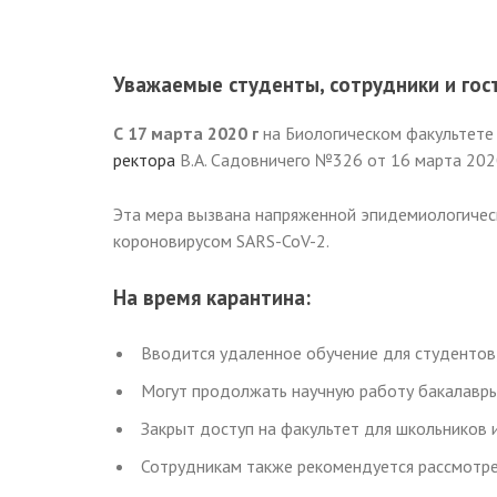
Уважаемые студенты, сотрудники и го
С 17 марта 2020 г
на Биологическом факультете
ректора
В.А. Садовничего №326 от 16 марта 2020
Эта мера вызвана напряженной эпидемиологичес
короновирусом SARS-CoV-2.
На время карантина:
Вводится удаленное обучение для студентов
Могут продолжать научную работу бакалавры 
Закрыт доступ на факультет для школьников 
Сотрудникам также рекомендуется рассмотр