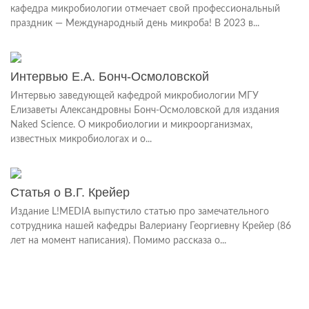
кафедра микробиологии отмечает свой профессиональный
праздник — Международный день микроба! В 2023 в...
Интервью Е.А. Бонч-Осмоловской
Интервью заведующей кафедрой микробиологии МГУ
Елизаветы Александровны Бонч-Осмоловской для издания
Naked Science. О микробиологии и микроорганизмах,
известных микробиологах и о...
Статья о В.Г. Крейер
Издание L!MEDIA выпустило статью про замечательного
сотрудника нашей кафедры Валериану Георгиевну Крейер (86
лет на момент написания). Помимо рассказа о...