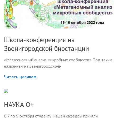
Школа-конференция на
Звенигородской биостанции
«Метагеномный анализ микробных сообществ» Под таким
названием на Звенигородско�
Читать целиком
НАУКА О+
С 7 по 9 октября студенты нашей кафедры приняли