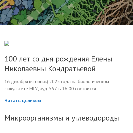
100 лет со дня рождения Елены
Николаевны Кондратьевой
16 декабря (вторник) 2025 года на биологическом
факультете МГУ, ауд. 557, в 16:00 состоится
Читать целиком
Микроорганизмы и углеводороды