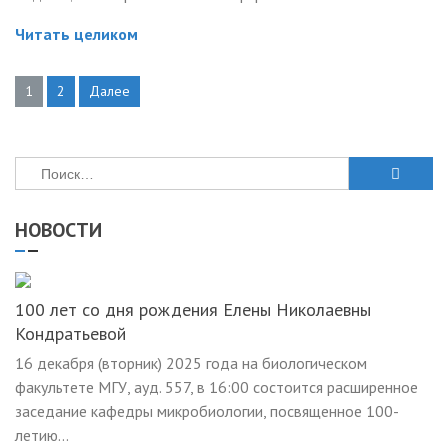
Читать целиком
1
2
Далее
Навигация
по
записям
Найти:
НОВОСТИ
100 лет со дня рождения Елены Николаевны
Кондратьевой
16 декабря (вторник) 2025 года на биологическом
факультете МГУ, ауд. 557, в 16:00 состоится расширенное
заседание кафедры микробиологии, посвященное 100-
летию...