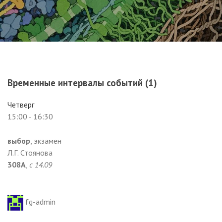
Временные интервалы событий (1)
Четверг
15:00
-
16:30
выбор
, экзамен
Л.Г. Стоянова
308А
,
с 14.09
fg-admin