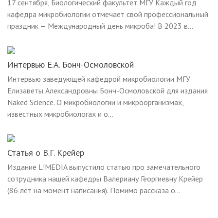
17 сентября, Биологический факультет МГУ Каждый год
кафедра микробиологии отмечает свой профессиональный
праздник — Международный день микроба! В 2023 в...
Интервью Е.А. Бонч-Осмоловской
Интервью заведующей кафедрой микробиологии МГУ
Елизаветы Александровны Бонч-Осмоловской для издания
Naked Science. О микробиологии и микроорганизмах,
известных микробиологах и о...
Статья о В.Г. Крейер
Издание L!MEDIA выпустило статью про замечательного
сотрудника нашей кафедры Валериану Георгиевну Крейер
(86 лет на момент написания). Помимо рассказа о...