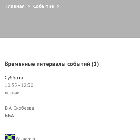
Главная
>
Событие
>
Временные интервалы событий (1)
Суббота
10:55
-
12:30
лекции
В.А. Скобеева
ББА
fg-admin