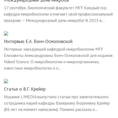
17 сентября, Биологический факультет МГУ Каждый год
кафедра микробиологии отмечает свой профессиональный
праздник — Международный день микроба! В 2023 в...
Интервью Е.А. Бонч-Осмоловской
Интервью заведующей кафедрой микробиологии МГУ
Елизаветы Александровны Бонч-Осмоловской для издания
Naked Science. О микробиологии и микроорганизмах,
известных микробиологах и о...
Статья о В.Г. Крейер
Издание L!MEDIA выпустило статью про замечательного
сотрудника нашей кафедры Валериану Георгиевну Крейер
(86 лет на момент написания). Помимо рассказа о...