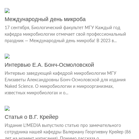
Международный день микроба
17 сентября, Биологический факультет МГУ Каждый год
кафедра микробиологии отмечает свой профессиональный
праздник — Международный день микроба! В 2023 в...
Интервью Е.А. Бонч-Осмоловской
Интервью заведующей кафедрой микробиологии МГУ
Елизаветы Александровны Бонч-Осмоловской для издания
Naked Science. О микробиологии и микроорганизмах,
известных микробиологах и о...
Статья о В.Г. Крейер
Издание L!MEDIA выпустило статью про замечательного
сотрудника нашей кафедры Валериану Георгиевну Крейер (86
лет на момент написания). Помимо рассказа о...