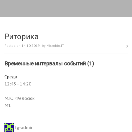
Риторика
Posted on
14.10.2019
by
Microbio.IT
0
Временные интервалы событий (1)
Среда
12:45
-
14:20
М.Ю. Федосюк
М1
fg-admin